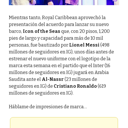
Mientras tanto, Royal Caribbean aprovechó la
presentación del acuerdo para lanzar su nuevo
barco,
Icon of the Seas
que, con 20 pisos, 1,200
pies de largo y capacidad para más de 10 mil
personas, fue bautizado por
Lionel Messi
(498
millones de seguidores en IG), unos días antes de
estrenar el nuevo uniforme con el logotipo de la
marca esta semana en el partido que el Inter (16
millones de seguidores en IG) jugará en Arabia
Saudita ante el
Al-Nassr
(23 millones de
seguidores en IG) de
Cristiano Ronaldo
(619
millones de seguidores en IG).
Háblame de impresiones de marca…