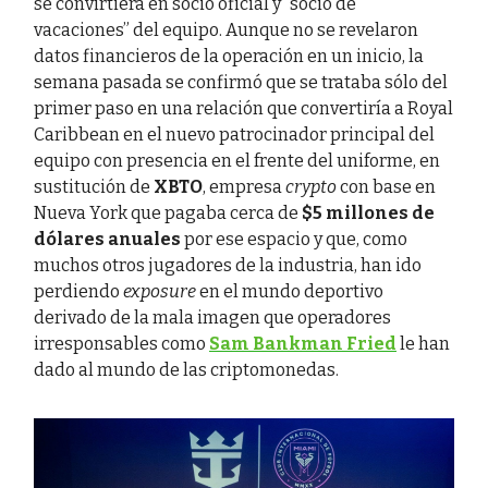
se convirtiera en socio oficial y “socio de
vacaciones” del equipo. Aunque no se revelaron
datos financieros de la operación en un inicio, la
semana pasada se confirmó que se trataba sólo del
primer paso en una relación que convertiría a Royal
Caribbean en el nuevo patrocinador principal del
equipo con presencia en el frente del uniforme, en
sustitución de
XBTO
, empresa
crypto
con base en
Nueva York que pagaba cerca de
$5 millones de
dólares anuales
por ese espacio y que, como
muchos otros jugadores de la industria, han ido
perdiendo
exposure
en el mundo deportivo
derivado de la mala imagen que operadores
irresponsables como
Sam Bankman Fried
le han
dado al mundo de las criptomonedas.