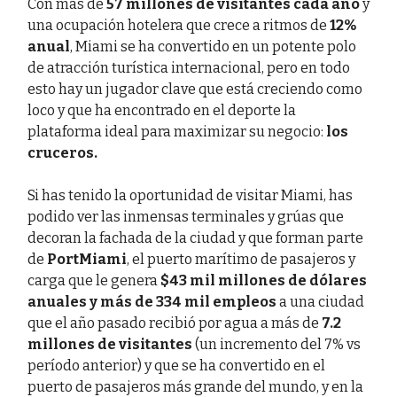
Con más de
57 millones de visitantes cada año
y
una ocupación hotelera que crece a ritmos de
12%
anual
, Miami se ha convertido en un potente polo
de atracción turística internacional, pero en todo
esto hay un jugador clave que está creciendo como
loco y que ha encontrado en el deporte la
plataforma ideal para maximizar su negocio:
los
cruceros.
Si has tenido la oportunidad de visitar Miami, has
podido ver las inmensas terminales y grúas que
decoran la fachada de la ciudad y que forman parte
de
PortMiami
, el puerto marítimo de pasajeros y
carga que le genera
$43 mil millones de dólares
anuales y más de 334 mil empleos
a una ciudad
que el año pasado recibió por agua a más de
7.2
millones de visitantes
(un incremento del 7% vs
período anterior) y que se ha convertido en el
puerto de pasajeros más grande del mundo, y en la