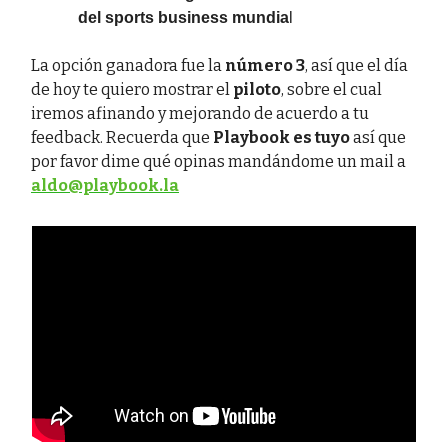
del sports business mundia
l
La opción ganadora fue la
número 3
, así que el día
de hoy te quiero mostrar el
piloto
, sobre el cual
iremos afinando y mejorando de acuerdo a tu
feedback. Recuerda que
Playbook es tuyo
así que
por favor dime qué opinas mandándome un mail a
aldo@playbook.la