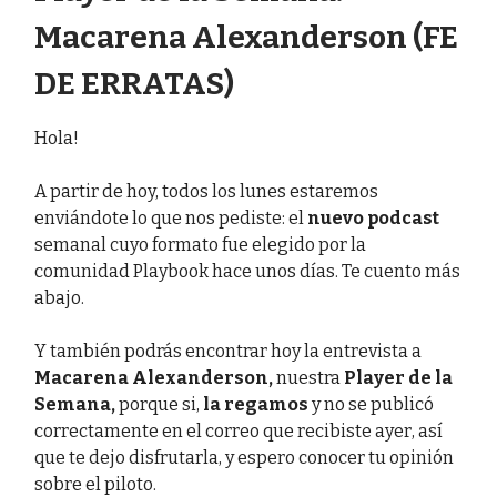
Macarena Alexanderson (FE
DE ERRATAS)
Hola!
A partir de hoy, todos los lunes estaremos
enviándote lo que nos pediste: el
nuevo podcast
semanal cuyo formato fue elegido por la
comunidad Playbook hace unos días. Te cuento más
abajo.
Y también podrás encontrar hoy la entrevista a
Macarena Alexanderson,
nuestra
Player de la
Semana,
porque si,
la regamos
y no se publicó
correctamente en el correo que recibiste ayer, así
que te dejo disfrutarla, y espero conocer tu opinión
sobre el piloto.