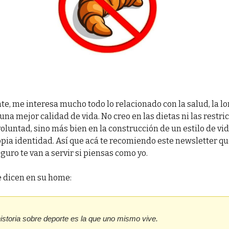
e, me interesa mucho todo lo relacionado con la salud, la lo
una mejor calidad de vida. No creo en las dietas ni las restri
voluntad, sino más bien en la construcción de un estilo de v
opia identidad. Así que acá te recomiendo este newsletter q
uro te van a servir si piensas como yo.
e dicen en su home:
istoria sobre deporte es la que uno mismo vive.