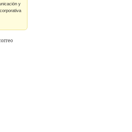
unicación y
 corporativa
correo