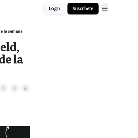
Login
Suscríbete
de la semana
eld,
de la