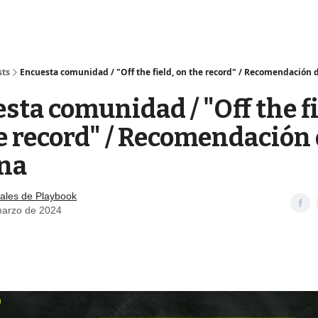
sts
Encuesta comunidad / "Off the field, on the record" / Recomendación 
sta comunidad / "Off the fi
e record" / Recomendación 
na
ales de Playbook
marzo de 2024