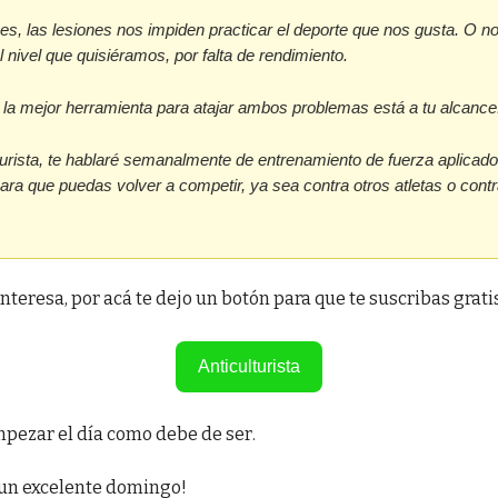
s, las lesiones nos impiden practicar el deporte que nos gusta. O no
nivel que quisiéramos, por falta de rendimiento.
 la mejor herramienta para atajar ambos problemas está a tu alcance
turista, te hablaré semanalmente de entrenamiento de fuerza aplicado
ara que puedas volver a competir, ya sea contra otros atletas o contra
 interesa, por acá te dejo un botón para que te suscribas gratis
Anticulturista
mpezar el día como debe de ser.
un excelente domingo!