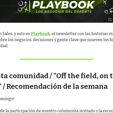
o Sales, y esto es
Playbook
, el newsletter con las historias 
bre los negocios, decisiones y gente clave que mueven los hi
dial.
a comunidad / "Off the field, on 
" / Recomendación de la semana
omingo!
de la participación de nuestro columnista invitado y la re