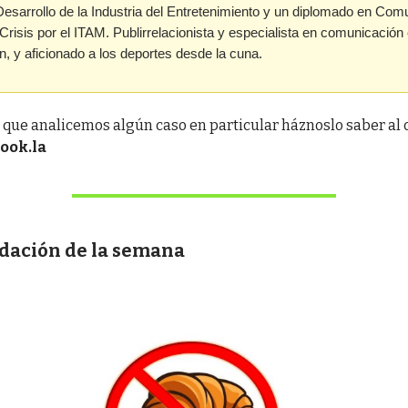
Desarrollo de la Industria del Entretenimiento y un diplomado en Com
risis por el ITAM. Publirrelacionista y especialista en comunicación
n, y aficionado a los deportes desde la cuna.
a que analicemos algún caso en particular háznoslo saber al 
ook.la
ación de la semana