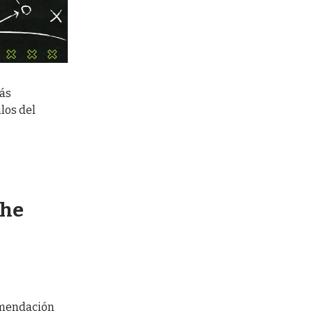
más
los del
the
comendación