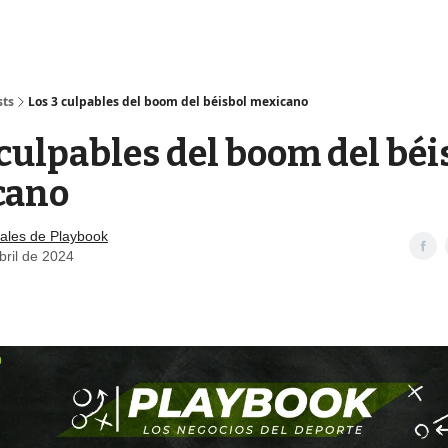
sts
Los 3 culpables del boom del béisbol mexicano
 culpables del boom del béi
cano
ales de Playbook
bril de 2024