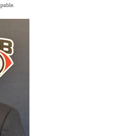
lpable.