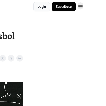
Login
Suscríbete
sbol