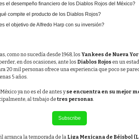
es el desempeño financiero de los Diablos Rojos del México?
ué compite el producto de los Diablos Rojos?
es el objetivo de Alfredo Harp con su inversión?
as, como no sucedía desde 1968, los
Yankees de Nueva Yo
perder, en dos ocasiones, ante los
Diablos Rojos
en un estad
ra 20 mil personas ofrece una experiencia que poco se parec
enas 5 años.
 México ya no es el de antes y
se encuentra en su mejor 
cipalmente, al trabajo de
tres personas
.
Subscribe
ril arranca la temporada de la
Liga Mexicana de Béisbol (