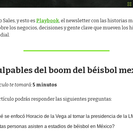
o Sales, y esto es
Playbook
, el newsletter con las historias 
bre los negocios, decisiones y gente clave que mueven los hi
dial.
culpables del boom del béisbol m
ículo te tomará:
5 minutos
artículo podrás responder las siguientes preguntas:
é se enfocó Horacio de la Vega al tomar la presidencia de la 
as personas asisten a estadios de béisbol en México?