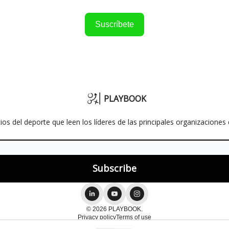
Suscríbete
PLAYBOOK
os del deporte que leen los líderes de las principales organizacione
© 2026 PLAYBOOK.
Privacy policy
Terms of use