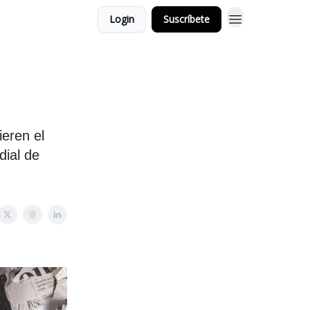
Login
Suscríbete
ieren el
ial de