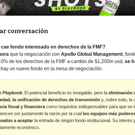
iar conversación
 cae fondo interesado en derechos de la FMF?
mora
que la negociación con
Apollo Global Management
, fond
 10% de los derechos de la FMF a cambio de $1,200m usd,
se h
 hay un nuevo fondo en la mesa de negociación.
e Playbook
: El potencial beneficio es innegable, pero la
eliminación 
edad, la unificación de derechos de transmisión
y, sobre todo, la 
cia fiscal y financiera
como requisitos indispensables para que se l
arecen ser justamente la razón por la cual
los equipos más podero
ivados a aceptar
la entrada de ningún fondo institucional. Su interés 
riamente económico.