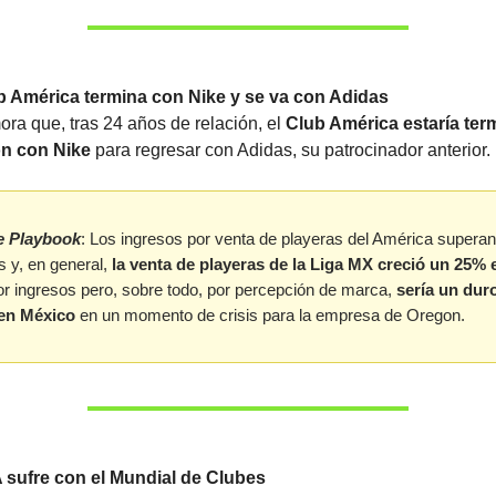
b América termina con Nike y se va con Adidas
ora que, tras 24 años de relación, el
Club América estaría te
ón con Nike
para regresar con Adidas, su patrocinador anterior.
e Playbook
: Los ingresos por venta de playeras del América supera
s y, en general,
la venta de playeras de la Liga MX creció un 25% 
or ingresos pero, sobre todo, por percepción de marca,
sería un dur
 en México
en un momento de crisis para la empresa de Oregon.
 sufre con el Mundial de Clubes