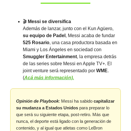
🎬️
Messi se diversifica
Además de lanzar, junto con el Kun Agüero,
su equipo de Padel
, Messi acaba de fundar
525 Rosario
, una casa productora basada en
Miami y Los Ángeles en sociedad con
Smuggler Entertainment
, la empresa detrás
de las series sobre Messi en Apple TV+. El
joint venture será representado por
WME
.
(
Acá más información).
Opinión de Playbook
: Messi ha sabido
capitalizar
su mudanza a Estados Unidos
para preparar lo
que será su siguiente etapa, post-retiro. Más que
nunca, el deporte está ligado con la generación de
contenido, y al igual que atletas como LeBron