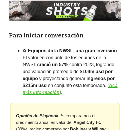
Para iniciar conversación
⚽️
Equipos de la NWSL, una gran inversión
El valor en conjunto de los equipos de la
NWSL
creció un 57%
contra 2023, logrando
una valuación promedio de
$104m usd por
equipo
y proyectando generar
ingresos por
$215m usd
en conjunto esta temporada. (
Acá
más información)
.
Opinión de Playbook
: Si comparamos el
crecimiento anual en valor del
Angel City FC
(39%), recién comprado por
Bob Iger y Willow