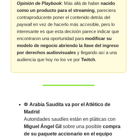
Opinión de Playbook
: Más allá de haber
nacido
como un producto para el streaming
, pareciera
contraproducente poner el contenido detrás del
paywall
en vez de hacerlo más accesible, pero lo
interesante es que esta decisión parece indicar que
encontraron una oportunidad para
modificar su
modelo de negocio abriendo la llave del ingreso
por derechos audiovisuales
y llegando así a una
audiencia que hoy no los ve por
Twitch
.
⚽️
Arabia Saudita va por el Atlético de
Madrid
Autoridades saudíes están en pláticas con
Miguel Ángel Gil
sobre una posible
compra
de su paquete accionario en el equipo