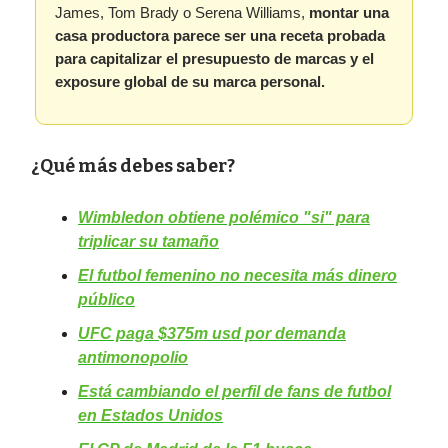
James, Tom Brady o Serena Williams,
montar una
casa productora parece ser una receta probada
para capitalizar el presupuesto de marcas y el
exposure global de su marca personal.
¿Qué más debes saber?
Wimbledon obtiene polémico "si" para
triplicar su tamaño
El futbol femenino no necesita más dinero
público
UFC paga $375m usd por demanda
antimonopolio
Está cambiando el perfil de fans de futbol
en Estados Unidos