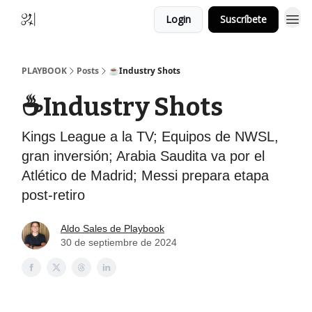
Login
Suscríbete
PLAYBOOK
Posts
☕️Industry Shots
☕️Industry Shots
Kings League a la TV; Equipos de NWSL,
gran inversión; Arabia Saudita va por el
Atlético de Madrid; Messi prepara etapa
post-retiro
Aldo Sales de Playbook
30 de septiembre de 2024