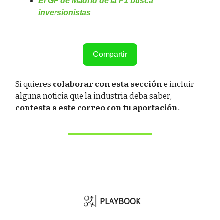
El GP de Madrid de la F1 busca
inversionistas
Compartir
Si quieres
colaborar con esta sección
e incluir
alguna noticia que la industria deba saber,
contesta a este correo con tu aportación.
PLAYBOOK