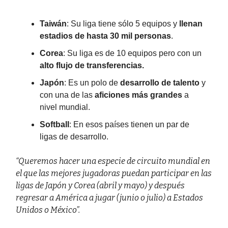
Taiwán
: Su liga tiene sólo 5 equipos y
llenan
estadios de hasta 30 mil personas
.
Corea
: Su liga es de 10 equipos pero con un
alto flujo de transferencias.
Japón
: Es un polo de
desarrollo de talento
y
con una de las
aficiones más grandes
a
nivel mundial.
Softball
: En esos países tienen un par de
ligas de desarrollo.
“Queremos hacer una especie de circuito mundial en
el que las mejores jugadoras puedan participar en las
ligas de Japón y Corea (abril y mayo) y después
regresar a América a jugar (junio o julio) a Estados
Unidos o México”.