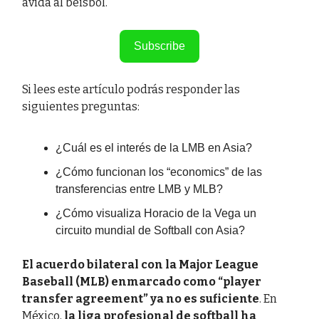
ávida al béisbol.
Subscribe
Si lees este artículo podrás responder las
siguientes preguntas:
¿Cuál es el interés de la LMB en Asia?
¿Cómo funcionan los “economics” de las
transferencias entre LMB y MLB?
¿Cómo visualiza Horacio de la Vega un
circuito mundial de Softball con Asia?
El acuerdo bilateral con la Major League
Baseball (MLB) enmarcado como
“player
transfer agreement”
ya no es suficiente
. En
México,
la liga profesional de softball ha