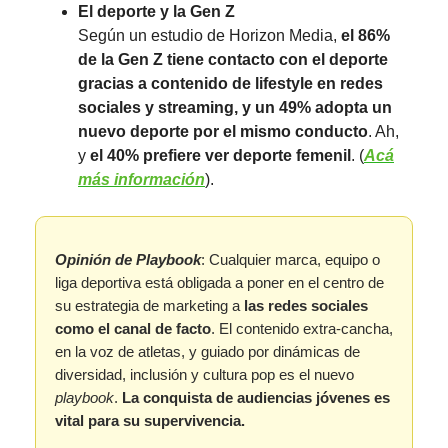
El deporte y la Gen Z
Según un estudio de Horizon Media,
el 86%
de la Gen Z tiene contacto con el deporte
gracias a contenido de lifestyle
en redes
sociales y streaming, y
un 49% adopta un
nuevo deporte por el mismo conducto
. Ah,
y
el 40% prefiere ver deporte femenil
. (
Acá
más información
).
Opinión de Playbook
: Cualquier marca, equipo o
liga deportiva está obligada a poner en el centro de
su estrategia de marketing a
las redes sociales
como el canal de facto
. El contenido extra-cancha,
en la voz de atletas, y guiado por dinámicas de
diversidad, inclusión y cultura pop es el nuevo
playbook
.
La conquista de audiencias jóvenes es
vital para su supervivencia.