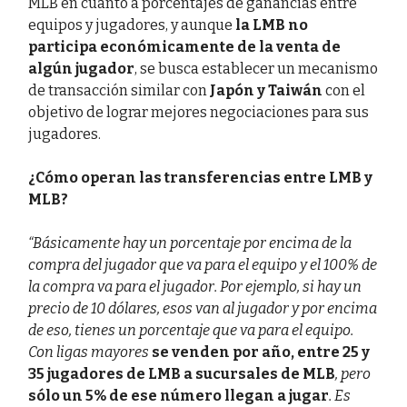
MLB en cuanto a porcentajes de ganancias entre
equipos y jugadores, y aunque
la LMB no
participa económicamente de la venta de
algún jugador
, se busca establecer un mecanismo
de transacción similar con
Japón y Taiwán
con el
objetivo de lograr mejores negociaciones para sus
jugadores.
¿Cómo operan las transferencias entre LMB y
MLB?
“Básicamente hay un porcentaje por encima de la
compra del jugador que va para el equipo y el 100% de
la compra va para el jugador. Por ejemplo, si hay un
precio de 10 dólares, esos van al jugador y por encima
de eso, tienes un porcentaje que va para el equipo.
Con ligas mayores
se venden por año, entre 25 y
35 jugadores de LMB a sucursales de MLB
, pero
sólo un 5% de ese número llegan a jugar
. Es