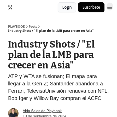
Login
Suscríbete
PLAYBOOK
Posts
Industry Shots / "El plan de la LMB para crecer en Asia"
Industry Shots / "El
plan de la LMB para
crecer en Asia"
ATP y WTA se fusionan; El mapa para
llegar a la Gen Z; Santander abandona a
Ferrari; TelevisaUnivisión renueva con NFL;
Bob Iger y Willow Bay compran el ACFC
Aldo Sales de Playbook
10 de septiembre de 2024